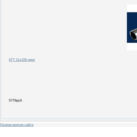
КТТ 21х150 цинк
5776руб.
Полная версия сайта