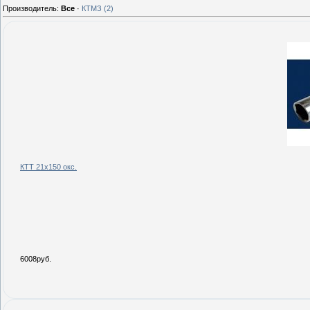
Производитель:
Все
·
КТМЗ
(2)
КТТ 21х150 окс.
6008руб.