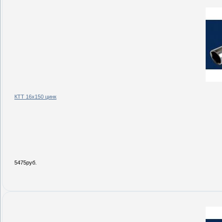
КТТ 16х150 цинк
5475руб.