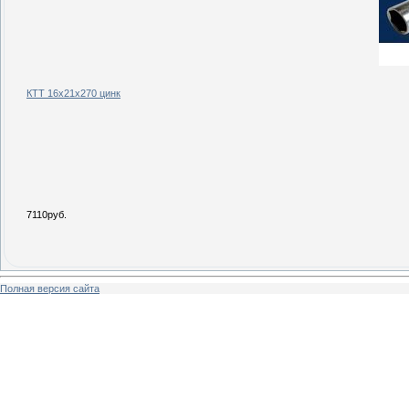
КТТ 16х21х270 цинк
7110руб.
Полная версия сайта