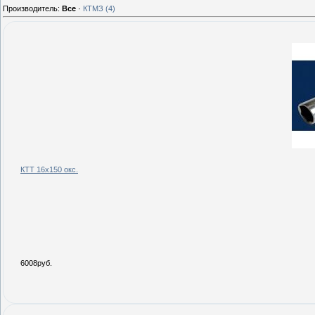
Производитель:
Все
·
КТМЗ
(4)
КТТ 16х150 окс.
6008руб.