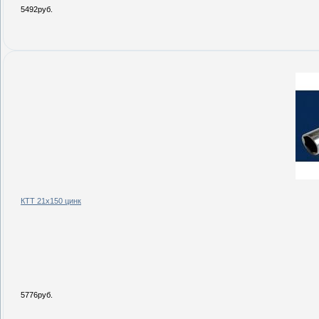
5492руб.
КТТ 21х150 цинк
5776руб.