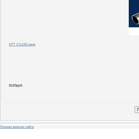
КТТ 17х150 цинк
6103руб.
Полная версия сайта