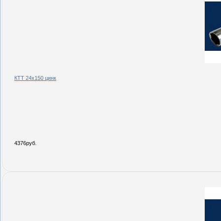
КТТ 24х150 цинк
4376руб.