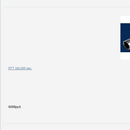
КТТ 16х150 окс.
6008руб.