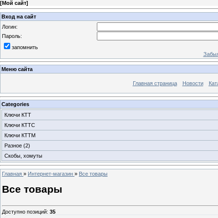
[
Мой сайт
]
Вход на сайт
Логин:
Пароль:
запомнить
Забыл
Меню сайта
Главная страница
Новости
Кат
Categories
Ключи КТТ
Ключи КТТС
Ключи КТТМ
Разное
(2)
Скобы, хомуты
Главная
»
Интернет-магазин
»
Все товары
Все товары
Доступно позиций
:
35