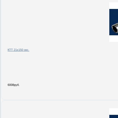
КТТ 21х150 окс.
6008руб.