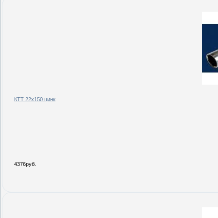
КТТ 22х150 цинк
4376руб.