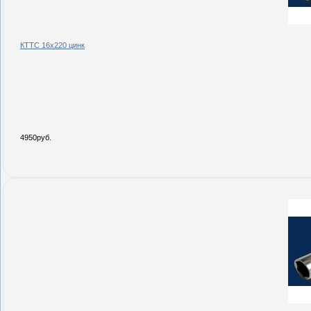
КТТС 16х220 цинк
4950руб.