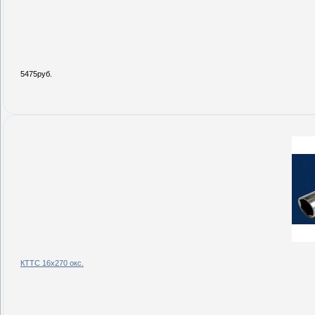
5475руб.
КТТС 16х270 окс.